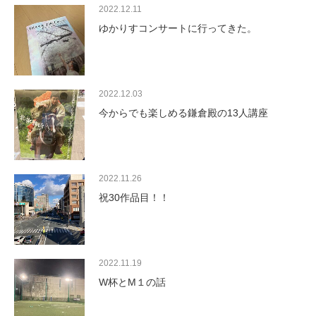
2022.12.11
ゆかりすコンサートに行ってきた。
2022.12.03
今からでも楽しめる鎌倉殿の13人講座
2022.11.26
祝30作品目！！
2022.11.19
W杯とM１の話