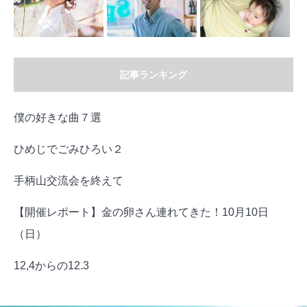
記事ランキング
僕の好きな曲７選
ひめじでごみひろい２
手柄山交流会を終えて
【開催レポート】金の卵さん連れてきた！10月10日
（日）
12,4からの12.3