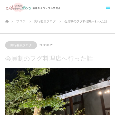
ホーム
ブログ
実行委員ブログ
会員制のフグ料理店へ行った話
実行委員ブログ
2022.08.28
会員制のフグ料理店へ行った話