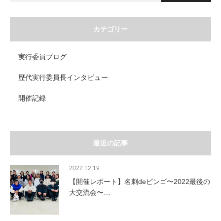
カテゴリー
実行委員ブログ
歴代実行委員長インタビュー
開催記録
最近の記事
2022.12.19
【開催レポート】名刺deビンゴ〜2022最後の
大交流会〜…