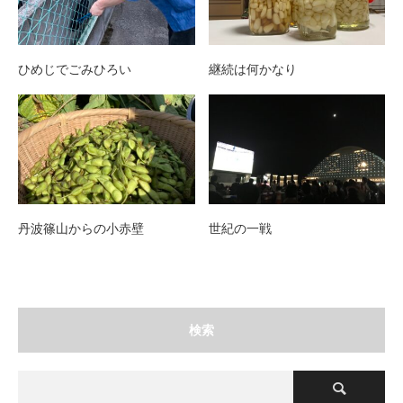
ひめじでごみひろい
継続は何かなり
丹波篠山からの小赤壁
世紀の一戦
検索