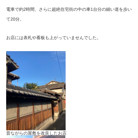
電車で約2時間、さらに超絶住宅街の中の車1台分の細い道を歩い
て20分。
お店には表札や看板も上がっていませんでした。
昔ながらの屋敷を改良したお店