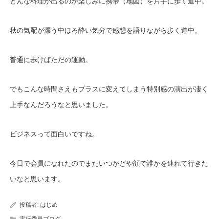
どんな料理が出るのか楽しみに携帯（地図）を片手に歩く道中。
秋の気配が漂う中ほろ酔い気分で感想を語りながら歩く道中。
普通に歩けばただの運動。
でもこんな時間さえもプラスに変えてしまう特別感の演出が凄く
上手なんだろうなと思いました。
ビジネスって面白いですね。
今日で会員になれたのでまたいつかどや顔で誰かを連れて行きた
いなと思います。
投稿者:
はじめ
実行委員ブログ