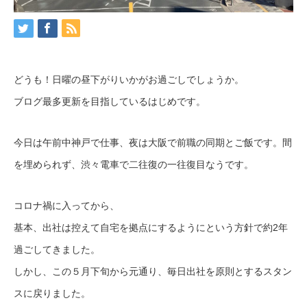
どうも！日曜の昼下がりいかがお過ごしでしょうか。
ブログ最多更新を目指しているはじめです。
今日は午前中神戸で仕事、夜は大阪で前職の同期とご飯です。間
を埋められず、渋々電車で二往復の一往復目なうです。
コロナ禍に入ってから、
基本、出社は控えて自宅を拠点にするようにという方針で約2年
過ごしてきました。
しかし、この５月下旬から元通り、毎日出社を原則とするスタン
スに戻りました。