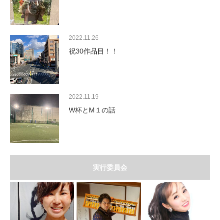
2022.11.26
祝30作品目！！
2022.11.19
W杯とM１の話
実行委員会