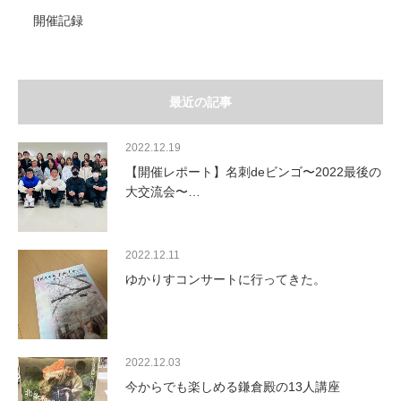
開催記録
最近の記事
2022.12.19
【開催レポート】名刺deビンゴ〜2022最後の
大交流会〜…
2022.12.11
ゆかりすコンサートに行ってきた。
2022.12.03
今からでも楽しめる鎌倉殿の13人講座