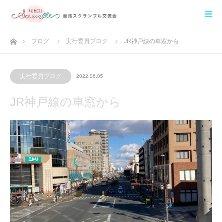
ホーム
ブログ
実行委員ブログ
JR神戸線の車窓から
実行委員ブログ
2022.06.05
JR神戸線の車窓から