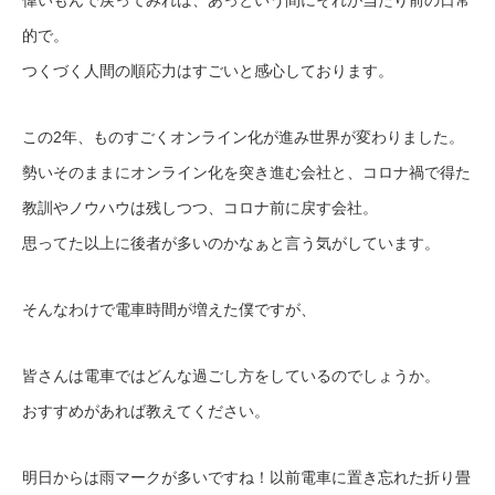
的で。
つくづく人間の順応力はすごいと感心しております。
この2年、ものすごくオンライン化が進み世界が変わりました。
勢いそのままにオンライン化を突き進む会社と、コロナ禍で得た
教訓やノウハウは残しつつ、コロナ前に戻す会社。
思ってた以上に後者が多いのかなぁと言う気がしています。
そんなわけで電車時間が増えた僕ですが、
皆さんは電車ではどんな過ごし方をしているのでしょうか。
おすすめがあれば教えてください。
明日からは雨マークが多いですね！以前電車に置き忘れた折り畳