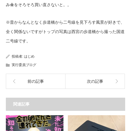
み傘をそろそろ買い直さないと。。
※昔からなんとなく歩道橋から二号線を見下ろす風景が好きで、
全く関係ないですがトップの写真は西宮の歩道橋から撮った国道
二号線です。
投稿者:
はじめ
実行委員ブログ
前の記事
次の記事
関連記事