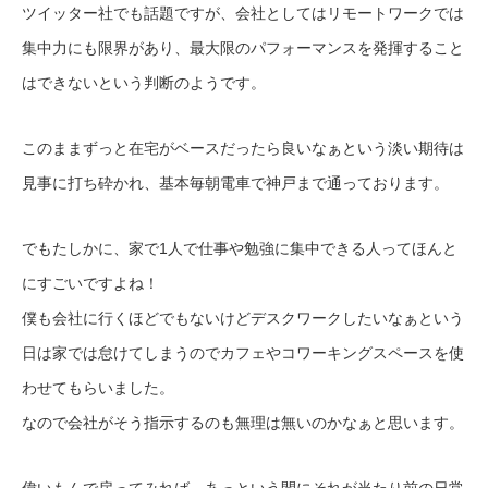
ツイッター社でも話題ですが、会社としてはリモートワークでは
集中力にも限界があり、最大限のパフォーマンスを発揮すること
はできないという判断のようです。
このままずっと在宅がベースだったら良いなぁという淡い期待は
見事に打ち砕かれ、基本毎朝電車で神戸まで通っております。
でもたしかに、家で1人で仕事や勉強に集中できる人ってほんと
にすごいですよね！
僕も会社に行くほどでもないけどデスクワークしたいなぁという
日は家では怠けてしまうのでカフェやコワーキングスペースを使
わせてもらいました。
なので会社がそう指示するのも無理は無いのかなぁと思います。
偉いもんで戻ってみれば、あっという間にそれが当たり前の日常